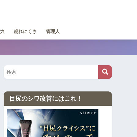
力
崩れにくさ
管理人
目尻のシワ改善にはこれ！