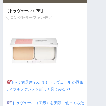
【トゥヴェール：PR】
＼ ロングセラーファンデ ／
PR：満足度 95.7％！トゥヴェール の固形
ミネラルファンデを詳しく見てみる
トゥヴェール（固形）を実際に使ってみた