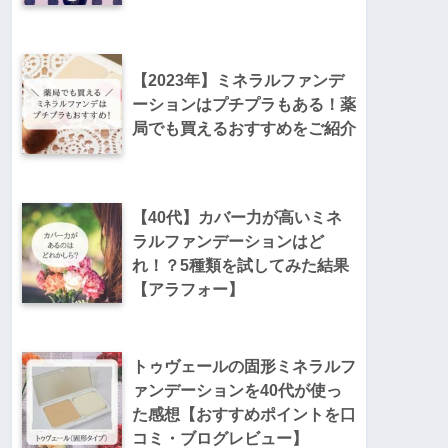
・
【2023年】ミネラルファンデ
ーションはプチプラもある！薬
局でも買えるおすすめをご紹介
・
【40代】カバー力が高いミネ
ラルファンデーションはど
れ！？5種類を試してみた結果
【アラフォー】
・
トゥヴェールの固形ミネラルフ
ァンデーションを40代が使っ
た感想【おすすめポイントを口
コミ・ブログレビュー】