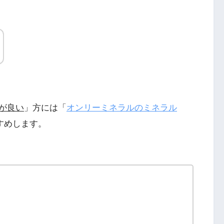
が良い
」方には「
オンリーミネラルのミネラル
すめします。