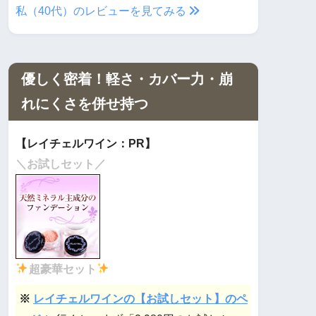
私（40代）のレビューを見てみる
優しく密着！軽さ・カバー力・崩
れにくさを併せ持つ
【レイチェルワイン：PR】
＼お試しセット／
超豪華セット
※
レイチェルワインの【お試しセット】のペ