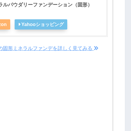
ラルパウダリーファンデーション（固形）
zon
Yahooショッピング
ル の固形ミネラルファンデを詳しく見てみる