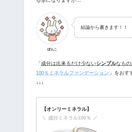
る形になりますが…
結論から書きます！！
ぽんこ
「
成分は出来るだけ少ない
シンプル
なもの
100％ミネラルファンデーション
」をおす
↓↓↓
【オンリーミネラル】
＼ 成分ミネラル100％ ／