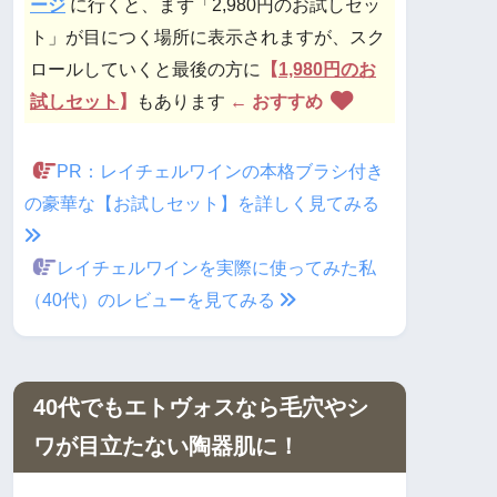
ージ
に行くと、まず「2,980円のお試しセッ
ト」が目につく場所に表示されますが、スク
ロールしていくと最後の方に
【
1,980円のお
試しセット
】
もあります
← おすすめ
PR：レイチェルワインの本格ブラシ付き
の豪華な【お試しセット】を詳しく見てみる
レイチェルワインを実際に使ってみた私
（40代）のレビューを見てみる
40代でもエトヴォスなら毛穴やシ
ワが目立たない陶器肌に！