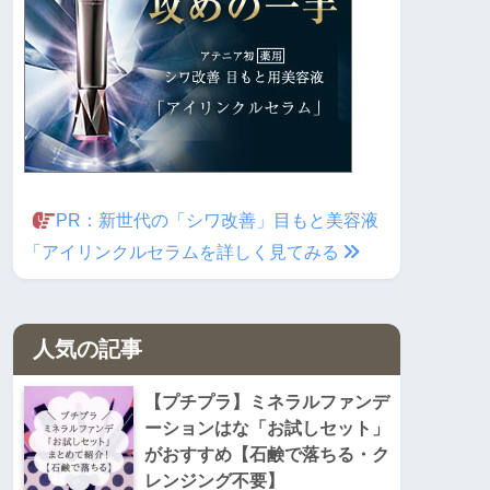
PR：新世代の「シワ改善」目もと美容液
「アイリンクルセラムを詳しく見てみる
人気の記事
【プチプラ】ミネラルファンデ
ーションはな「お試しセット」
がおすすめ【石鹸で落ちる・ク
レンジング不要】