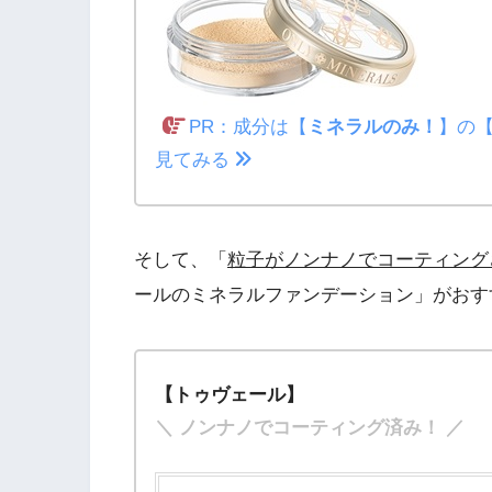
PR：成分は【
ミネラルのみ！
】の
見てみる
そして、「
粒子がノンナノでコーティング
ールのミネラルファンデーション」がおすす
【トゥヴェール】
＼ ノンナノでコーティング済み！ ／