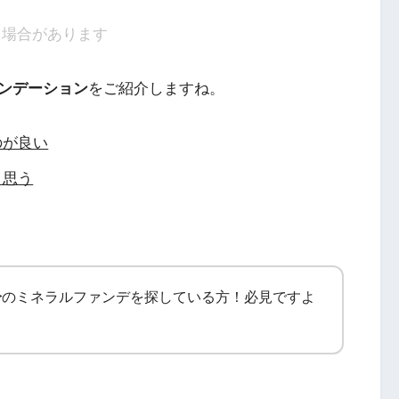
る場合があります
ンデーション
をご紹介しますね。
のが良い
と思う
分
のミネラルファンデを探している方！必見ですよ