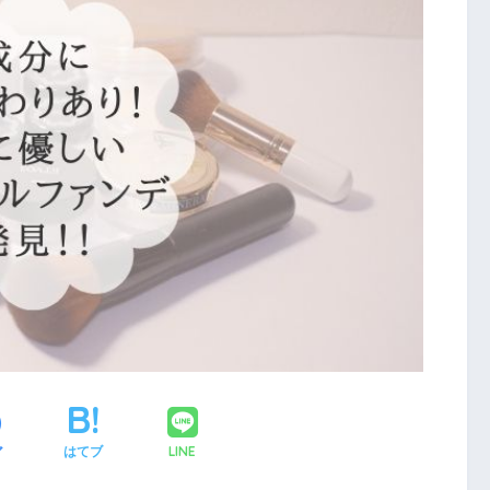
LINE
ア
はてブ