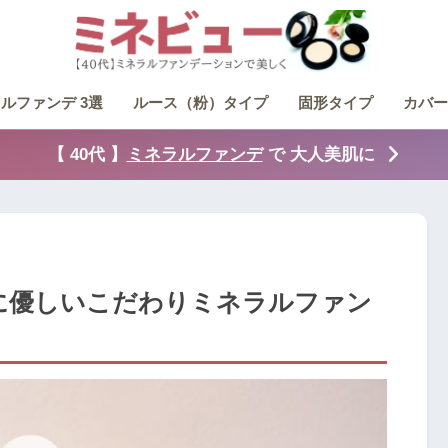
ルファンデ 3選
ルース（粉）タイプ
固形タイプ
カバー
【 40代 】
ミネラルファンデ
で 大人美肌に
に優しいこだわりミネラルファン